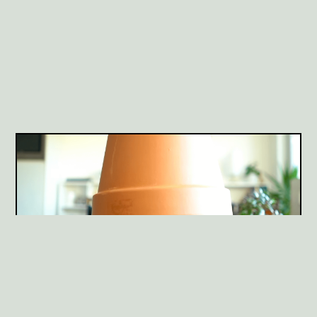
DIY CLAY POT HEATER